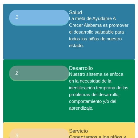
Salud
1
La meta de Ayúdame A
Crecer Alabama es promover
el desarrollo saludable para
todos los niños de nuestro
estado.
Desarrollo​
2
Nuestro sistema se enfoca
en la necesidad de la
identificación temprana de los
problemas del desarrollo,
comportamiento y/o del
aprendizaje.
Servicio
3
Conectamos a los niños y