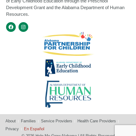
of Early Childhood Education through the Preschool
Development Grant and the Alabama Department of Human
Resources.
About
Families
Service Providers
Health Care Providers
Privacy
En Español
© 2026 Help Me Grow Alabama | All Rights Reserved